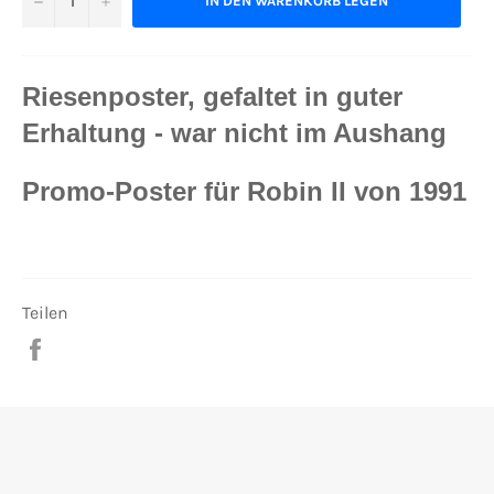
IN DEN WARENKORB LEGEN
Riesenposter, gefaltet in guter
Erhaltung - war nicht im Aushang
Promo-Poster für Robin II von 1991
Teilen
Auf
Facebook
teilen