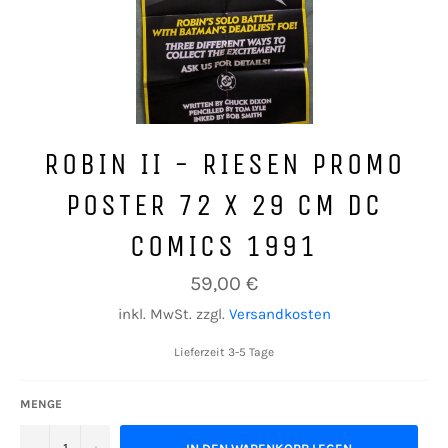
ROBIN II - RIESEN PROMO
POSTER 72 X 29 CM DC
COMICS 1991
Normaler
59,00 €
Preis
inkl. MwSt. zzgl.
Versandkosten
Lieferzeit 3-5 Tage
MENGE
−
+