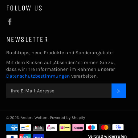
FOLLOW US
Facebook
NEWSLETTER
Buchtipps, neue Produkte und Sonderangebote!
Mit dem Klicken auf ‚Absenden’ stimmen Sie zu,
dass wir Ihre Informationen im Rahmen unserer
Datenschutzbestimmungen
verarbeiten.
ABONNIE
© 2026,
Andere Welten
. Powered by Shopify
Zahlungsarten
Vertrag widerrufen