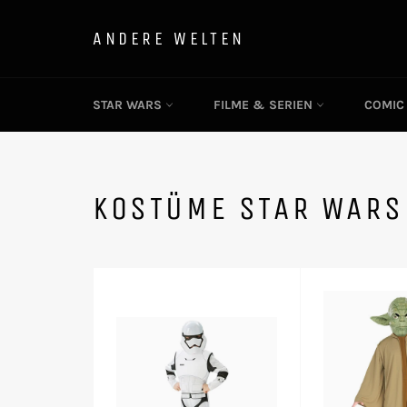
Direkt
zum
ANDERE WELTEN
Inhalt
STAR WARS
FILME & SERIEN
COMI
KOSTÜME STAR WARS