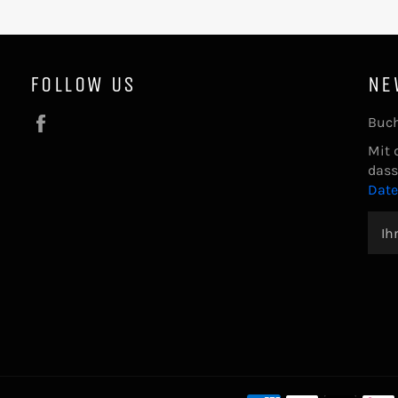
FOLLOW US
NE
Facebook
Buch
Mit 
dass
Dat