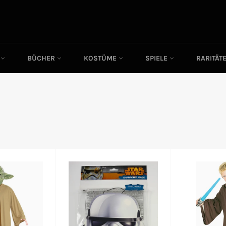
C
BÜCHER
KOSTÜME
SPIELE
RARITÄT