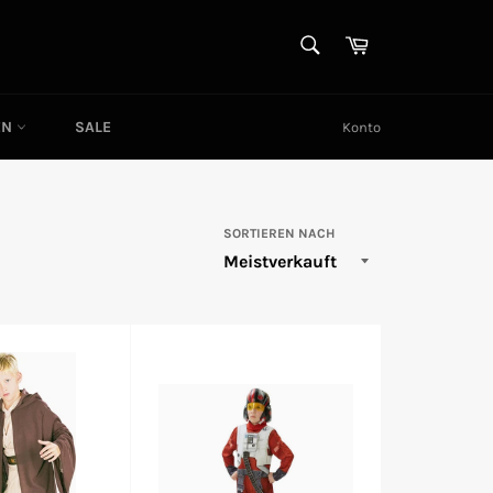
SUCHEN
Warenkorb
Suchen
EN
SALE
Konto
SORTIEREN NACH