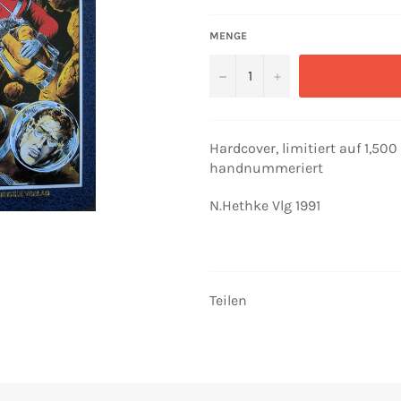
MENGE
−
+
Hardcover, limitiert auf 1,500
handnummeriert
N.Hethke Vlg 1991
Teilen