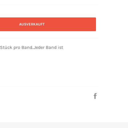
AUSVERKAUFT
 Stück pro Band..Jeder Band ist
Auf
Facebook
teilen