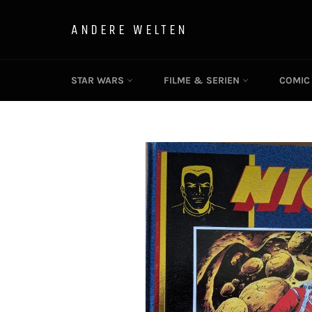
Direkt
zum
ANDERE WELTEN
Inhalt
STAR WARS
FILME & SERIEN
COMI