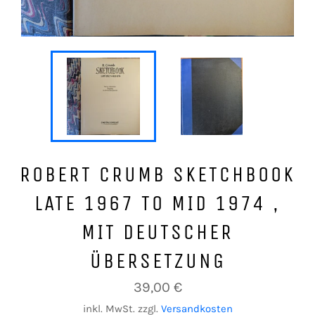
ROBERT CRUMB SKETCHBOOK
LATE 1967 TO MID 1974 ,
MIT DEUTSCHER
ÜBERSETZUNG
Normaler
39,00 €
Preis
inkl. MwSt. zzgl.
Versandkosten