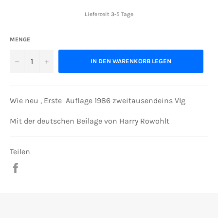
Lieferzeit 3-5 Tage
MENGE
−
+
IN DEN WARENKORB LEGEN
Wie neu , Erste Auflage 1986 zweitausendeins Vlg
Mit der deutschen Beilage von Harry Rowohlt
Teilen
Auf
Facebook
teilen