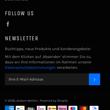
FOLLOW US
Facebook
NEWSLETTER
Buchtipps, neue Produkte und Sonderangebote!
Mit dem Klicken auf ‚Absenden’ stimmen Sie zu,
dass wir Ihre Informationen im Rahmen unserer
Datenschutzbestimmungen
verarbeiten.
ABONNIE
© 2026,
Andere Welten
. Powered by Shopify
Zahlungsarten