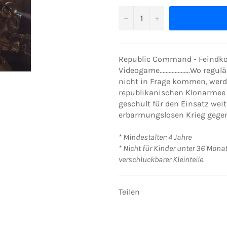
−
+
Republic Command - Feindko
Videogame....................Wo r
nicht in Frage kommen, werd
republikanischen Klonarmee 
geschult für den Einsatz weit
erbarmungslosen Krieg gegen
* Mindestalter: 4 Jahre
* Nicht für Kinder unter 36 Mona
verschluckbarer Kleinteile.
Teilen