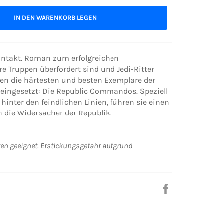
IN DEN WARENKORB LEGEN
ntakt. Roman zum erfolgreichen
eguläre Truppen überfordert sind und Jedi-Ritter
en die härtesten und besten Exemplare der
eingesetzt: Die Republic Commandos. Speziell
 hinter den feindlichen Linien, führen sie einen
 die Widersacher der Republik.
ten geeignet. Erstickungsgefahr aufgrund
Auf
Facebook
teilen