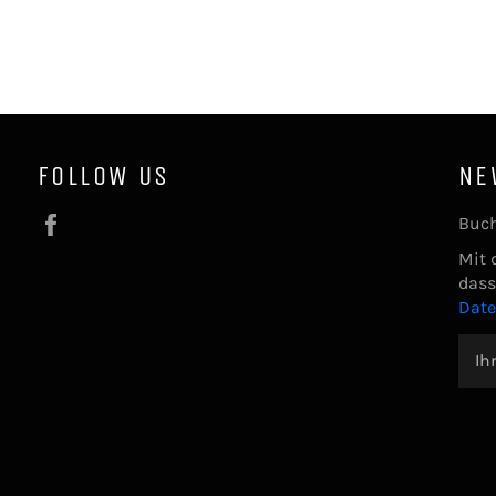
FOLLOW US
NE
Facebook
Buch
Mit 
dass
Dat