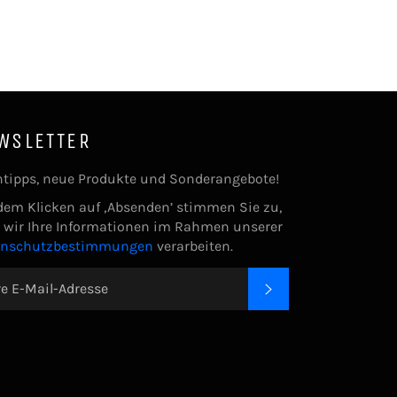
WSLETTER
tipps, neue Produkte und Sonderangebote!
dem Klicken auf ‚Absenden’ stimmen Sie zu,
 wir Ihre Informationen im Rahmen unserer
enschutzbestimmungen
verarbeiten.
ABONNIEREN