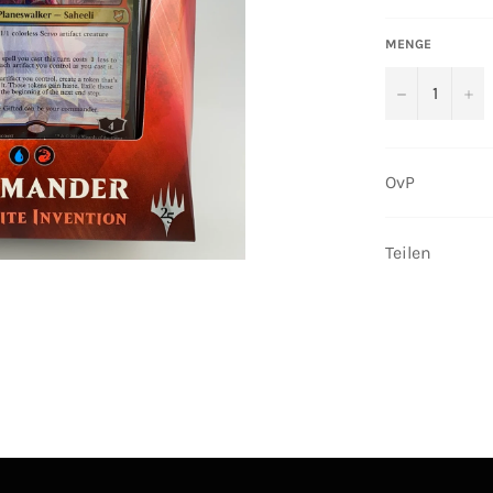
MENGE
−
+
OvP
Teilen