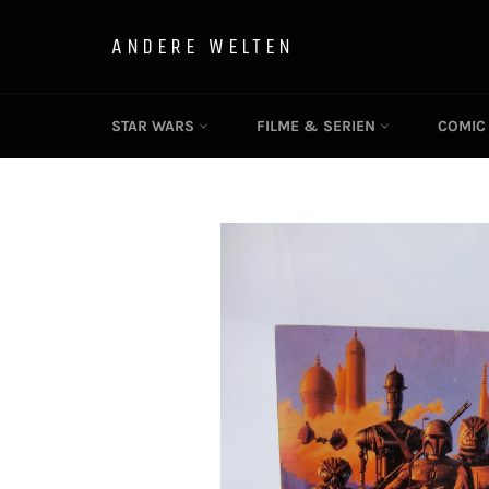
Direkt
zum
ANDERE WELTEN
Inhalt
STAR WARS
FILME & SERIEN
COMI