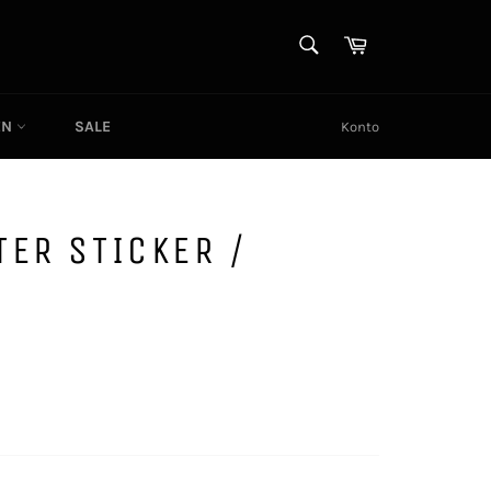
SUCHEN
Warenkorb
Suchen
EN
SALE
Konto
ER STICKER /