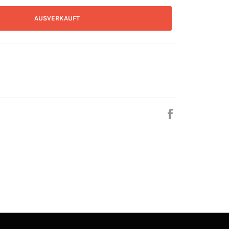
AUSVERKAUFT
Auf
Facebook
teilen