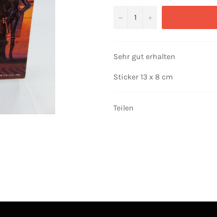
−
+
Sehr gut erhalten
Sticker 13 x 8 cm
Teilen