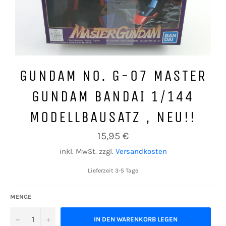
GUNDAM NO. G-07 MASTER
GUNDAM BANDAI 1/144
MODELLBAUSATZ , NEU!!
Normaler
15,95 €
Preis
inkl. MwSt. zzgl.
Versandkosten
Lieferzeit 3-5 Tage
MENGE
−
+
IN DEN WARENKORB LEGEN