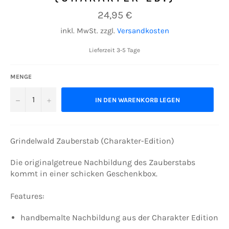
Normaler
24,95 €
Preis
inkl. MwSt. zzgl.
Versandkosten
Lieferzeit 3-5 Tage
MENGE
−
+
IN DEN WARENKORB LEGEN
Grindelwald Zauberstab (Charakter-Edition)
Die originalgetreue Nachbildung des Zauberstabs
kommt in einer schicken Geschenkbox.
Features:
handbemalte Nachbildung aus der Charakter Edition