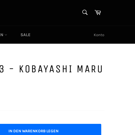
SUCHEN
Warenkorb
Suchen
EN
SALE
Konto
3 - KOBAYASHI MARU
IN DEN WARENKORB LEGEN