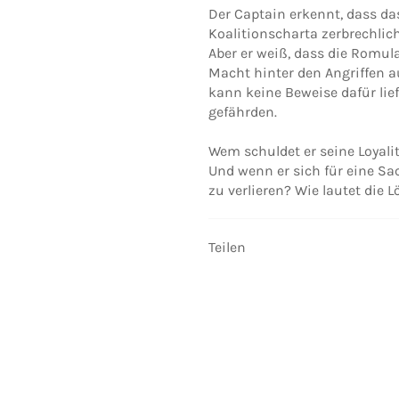
Der Captain erkennt, dass d
Koalitionscharta zerbrechlich
Aber er weiß, dass die Romula
Macht hinter den Angriffen au
kann keine Beweise dafür lie
gefährden.
Wem schuldet er seine Loyalit
Und wenn er sich für eine Sach
zu verlieren? Wie lautet die 
Teilen