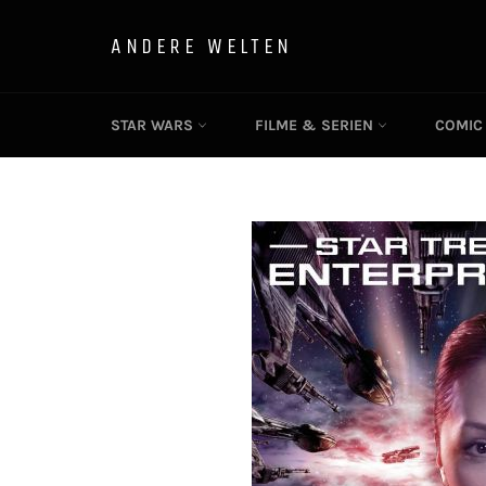
Direkt
zum
ANDERE WELTEN
Inhalt
STAR WARS
FILME & SERIEN
COMI