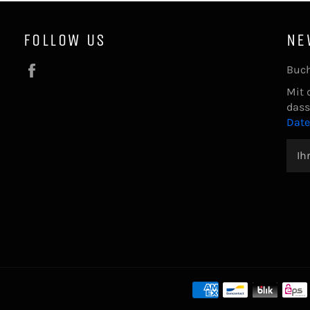
FOLLOW US
NE
Facebook
Buch
Mit 
dass
Dat