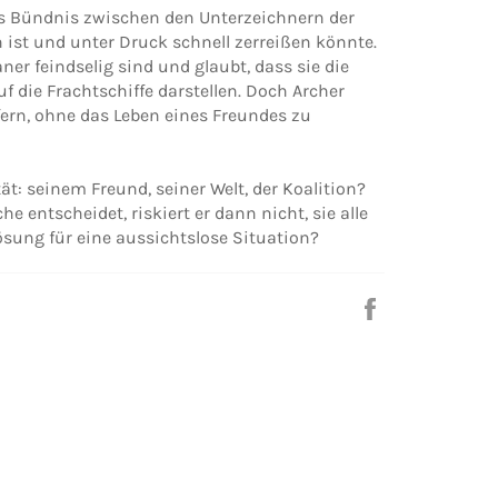
as Bündnis zwischen den Unterzeichnern der
 ist und unter Druck schnell zerreißen könnte.
ner feindselig sind und glaubt, dass sie die
f die Frachtschiffe darstellen. Doch Archer
fern, ohne das Leben eines Freundes zu
ät: seinem Freund, seiner Welt, der Koalition?
e entscheidet, riskiert er dann nicht, sie alle
Lösung für eine aussichtslose Situation?
Auf
Facebook
teilen