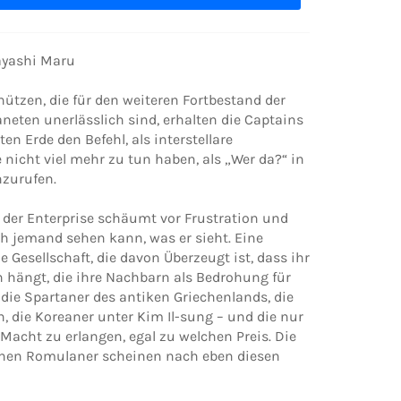
bayashi Maru
hützen, die für den weiteren Fortbestand der
neten unerlässlich sind, erhalten die Captains
ten Erde den Befehl, als interstellare
 nicht viel mehr zu tun haben, als „Wer da?“ in
nzurufen.
 der Enterprise schäumt vor Frustration und
ch jemand sehen kann, was er sieht. Eine
e Gesellschaft, die davon Überzeugt ist, dass ihr
 hängt, die ihre Nachbarn als Bedrohung für
 die Spartaner des antiken Griechenlands, die
, die Koreaner unter Kim Il-sung – und die nur
e Macht zu erlangen, egal zu welchen Preis. Die
nen Romulaner scheinen nach eben diesen