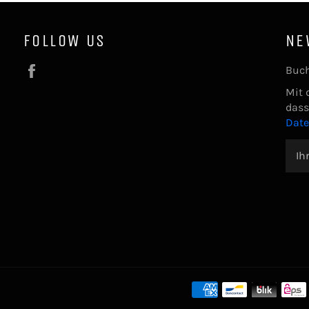
FOLLOW US
NE
Facebook
Buch
Mit 
dass
Dat