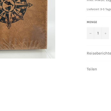
Lieferzeit 3-5 Tag
MENGE
−
+
Reisebericht
Teilen