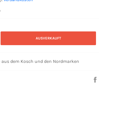
e
AUSVERKAUFT
e aus dem Kosch und den Nordmarken
Auf
Facebook
teilen