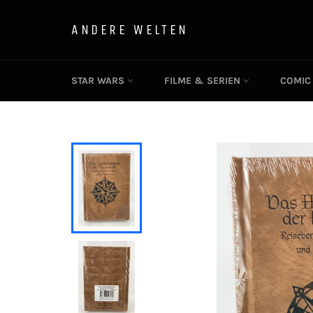
Direkt
zum
ANDERE WELTEN
Inhalt
STAR WARS
FILME & SERIEN
COMI