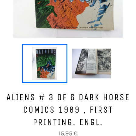
ALIENS # 3 OF 6 DARK HORSE
COMICS 1989 , FIRST
PRINTING, ENGL.
Normaler
15,95 €