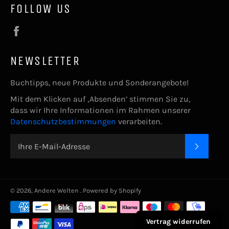
FOLLOW US
Facebook
NEWSLETTER
Buchtipps, neue Produkte und Sonderangebote!
Mit dem Klicken auf ‚Absenden’ stimmen Sie zu,
dass wir Ihre Informationen im Rahmen unserer
Datenschutzbestimmungen
verarbeiten.
ABONNIE
© 2026,
Andere Welten
. Powered by Shopify
Zahlungsarten
Vertrag widerrufen