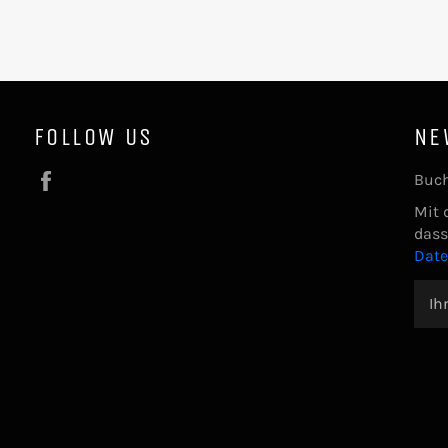
FOLLOW US
NE
Facebook
Buch
Mit 
dass
Dat