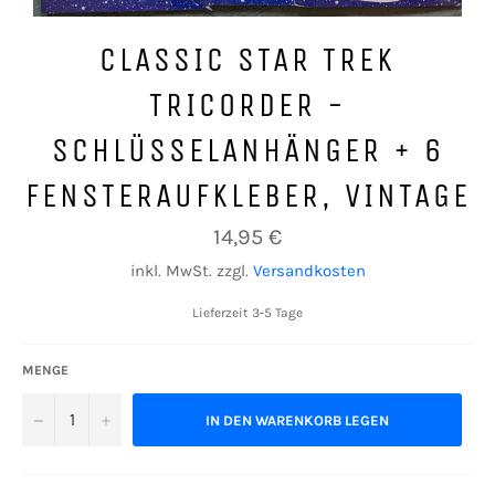
CLASSIC STAR TREK
TRICORDER -
SCHLÜSSELANHÄNGER + 6
FENSTERAUFKLEBER, VINTAGE
Normaler
14,95 €
Preis
inkl. MwSt. zzgl.
Versandkosten
Lieferzeit 3-5 Tage
MENGE
−
+
IN DEN WARENKORB LEGEN