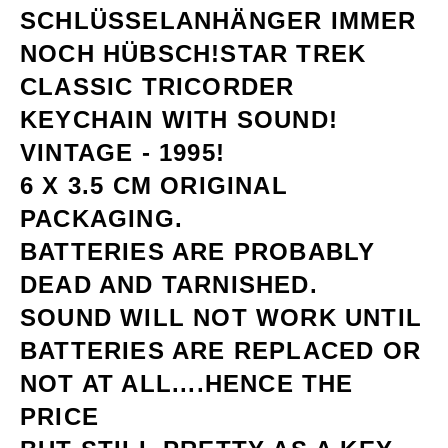
SCHLÜSSELANHÄNGER IMMER
NOCH HÜBSCH!
STAR TREK
CLASSIC TRICORDER
KEYCHAIN WITH SOUND!
VINTAGE - 1995!
6 X 3.5 CM ORIGINAL
PACKAGING.
BATTERIES ARE PROBABLY
DEAD AND TARNISHED.
SOUND WILL NOT WORK UNTIL
BATTERIES ARE REPLACED OR
NOT AT ALL....HENCE THE
PRICE